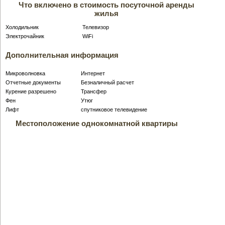
Что включено в стоимость посуточной аренды
жилья
Холодильник
Телевизор
Электрочайник
WiFi
Дополнительная информация
Микроволновка
Интернет
Отчетные документы
Безналичный расчет
Курение разрешено
Трансфер
Фен
Утюг
Лифт
спутниковое телевидение
Местоположение однокомнатной квартиры