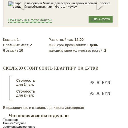
1 из 4 фото
Показать все фото лентой
Комнат:
1
Расчетный час:
12:00
Спальных мест:
2
Мин. срок проживания:
1 день
6
этаж из
10
максимальное количество гостей:
2
СКОЛЬКО СТОИТ СНЯТЬ КВАРТИРУ НА СУТКИ
Стоимость
95.00 BYN
для 1 чел:
Стоимость
95.00 BYN
для 2 чел:
В праздничные и выходные дни цена договорная
Что оплачивается отдельно
Трансфер
Раннее/позднее
заселение/выселение