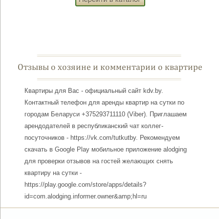
Отзывы о хозяине и комментарии о квартире
Квартиры для Вас - официальный сайт kdv.by.
Контактный телефон для аренды квартир на сутки по
городам Беларуси +375293711110 (Viber). Приглашаем
арендодателей в республиканский чат коллег-
посуточников - https://vk.com/tutkutby. Рекомендуем
скачать в Google Play мобильное приложение alodging
для проверки отзывов на гостей желающих снять
квартиру на сутки -
https://play.google.com/store/apps/details?
id=com.alodging.informer.owner&amp;hl=ru