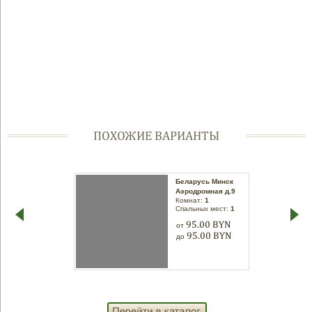
ПОХОЖИЕ ВАРИАНТЫ
Беларусь Минск
Беларусь Минск
Воронянского д.15
Аэродромная д.9
Комнат:
1
корп.3
Спальных мест:
1
Комнат:
1
Спальных мест:
1
95.00 BYN
от
95.00 BYN
95.00 BYN
от
до
95.00 BYN
до