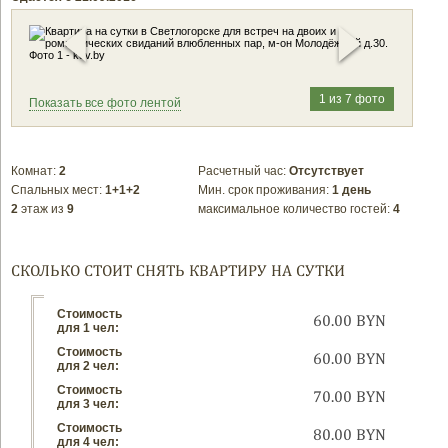
1 из 7 фото
Показать все фото лентой
Комнат:
2
Расчетный час:
Отсутствует
Спальных мест:
1+1+2
Мин. срок проживания:
1 день
2
этаж из
9
максимальное количество гостей:
4
СКОЛЬКО СТОИТ СНЯТЬ КВАРТИРУ НА СУТКИ
Стоимость
60.00 BYN
для 1 чел:
Стоимость
60.00 BYN
для 2 чел:
Стоимость
70.00 BYN
для 3 чел:
Стоимость
80.00 BYN
для 4 чел: