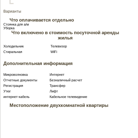
Варианты
Что оплачивается отдельно
Стоянка для a/м
Уборка
Что включено в стоимость посуточной аренды
жилья
Холодильник
Телевизор
Стиральная
WiFi
Дополнительная информация
Микроволновка
Интернет
Отчетные документы
Безналичный расчет
Регистрация
Трансфер
Утюг
Лифт
интернет-кабель
Кабельное телевидение
Местоположение двухкомнатной квартиры