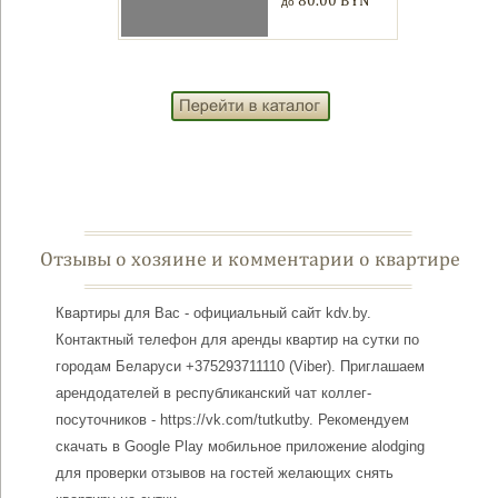
80.00 BYN
до
90.00 BYN
до
Отзывы о хозяине и комментарии о квартире
Квартиры для Вас - официальный сайт kdv.by.
Контактный телефон для аренды квартир на сутки по
городам Беларуси +375293711110 (Viber). Приглашаем
арендодателей в республиканский чат коллег-
посуточников - https://vk.com/tutkutby. Рекомендуем
скачать в Google Play мобильное приложение alodging
для проверки отзывов на гостей желающих снять