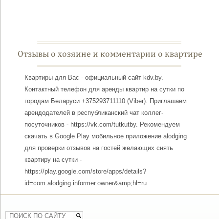
Отзывы о хозяине и комментарии о квартире
Квартиры для Вас - официальный сайт kdv.by.
Контактный телефон для аренды квартир на сутки по
городам Беларуси +375293711110 (Viber). Приглашаем
арендодателей в республиканский чат коллег-
посуточников - https://vk.com/tutkutby. Рекомендуем
скачать в Google Play мобильное приложение alodging
для проверки отзывов на гостей желающих снять
квартиру на сутки -
https://play.google.com/store/apps/details?
id=com.alodging.informer.owner&amp;hl=ru