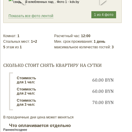
1 из 4 фото
Показать все фото лентой
Комнат:
1
Расчетный час:
12:00
Спальных мест:
1+2
Мин. срок проживания:
1 день
5
этаж из
1
максимальное количество гостей:
3
СКОЛЬКО СТОИТ СНЯТЬ КВАРТИРУ НА СУТКИ
Стоимость
60.00 BYN
для 1 чел:
Стоимость
60.00 BYN
для 2 чел:
Стоимость
70.00 BYN
для 3 чел:
В праздничные дни цена может меняться
Что оплачивается отдельно
Раннее/позднее