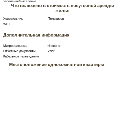
заселение/выселение
Что включено в стоимость посуточной аренды
жилья
Холодильник
Телевизор
WiFi
Дополнительная информация
Микроволновка
Интернет
Отчетные документы
Утюг
Кабельное телевидение
Местоположение однокомнатной квартиры