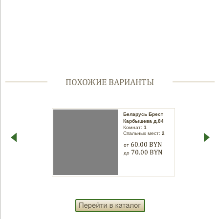
ПОХОЖИЕ ВАРИАНТЫ
Беларусь Брест
Беларусь Брест
Бульвар
Карбышева д.84
Комнат:
1
Космонавтов д.18
Спальных мест:
2
Комнат:
1
Спальных мест:
2
60.00 BYN
от
60.00 BYN
70.00 BYN
от
до
80.00 BYN
до