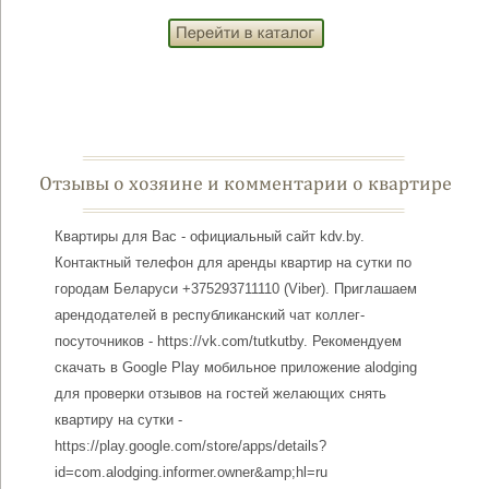
Отзывы о хозяине и комментарии о квартире
Квартиры для Вас - официальный сайт kdv.by.
Контактный телефон для аренды квартир на сутки по
городам Беларуси +375293711110 (Viber). Приглашаем
арендодателей в республиканский чат коллег-
посуточников - https://vk.com/tutkutby. Рекомендуем
скачать в Google Play мобильное приложение alodging
для проверки отзывов на гостей желающих снять
квартиру на сутки -
https://play.google.com/store/apps/details?
id=com.alodging.informer.owner&amp;hl=ru