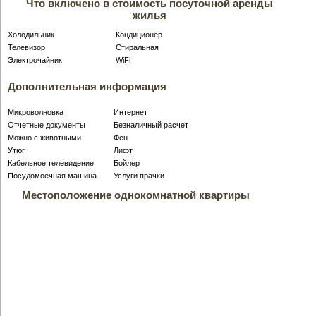
Что включено в стоимость посуточной аренды
жилья
Холодильник
Кондиционер
Телевизор
Стиральная
Электрочайник
WiFi
Дополнительная информация
Микроволновка
Интернет
Отчетные документы
Безналичный расчет
Можно с животными
Фен
Утюг
Лифт
Кабельное телевидение
Бойлер
Посудомоечная машина
Услуги прачки
Местоположение однокомнатной квартиры