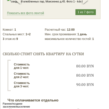
1 из 7 фото
Показать все фото лентой
Комнат:
1
Расчетный час:
12:00
Спальных мест:
1+2
Мин. срок проживания:
1 день
3
этаж из
9
максимальное количество гостей:
1
СКОЛЬКО СТОИТ СНЯТЬ КВАРТИРУ НА СУТКИ
Стоимость
80.00 BYN
для 1 чел:
Стоимость
80.00 BYN
для 2 чел:
Стоимость
90.00 BYN
для 3 чел:
Что оплачивается отдельно
Раннее/позднее
заселение/выселение