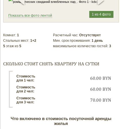
1 из 4 фото
Показать все фото лентой
Комнат:
1
Расчетный час:
Отсутствует
Спальных мест:
1+2
Мин. срок проживания:
1 день
5
этаж из
5
максимальное количество гостей:
3
СКОЛЬКО СТОИТ СНЯТЬ КВАРТИРУ НА СУТКИ
Стоимость
60.00 BYN
для 1 чел:
Стоимость
60.00 BYN
для 2 чел:
Стоимость
70.00 BYN
для 3 чел:
Что включено в стоимость посуточной аренды
жилья