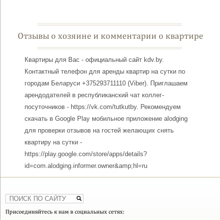
Отзывы о хозяине и комментарии о квартире
Квартиры для Вас - официальный сайт kdv.by.
Контактный телефон для аренды квартир на сутки по
городам Беларуси +375293711110 (Viber). Приглашаем
арендодателей в республиканский чат коллег-
посуточников - https://vk.com/tutkutby. Рекомендуем
скачать в Google Play мобильное приложение alodging
для проверки отзывов на гостей желающих снять
квартиру на сутки -
https://play.google.com/store/apps/details?
id=com.alodging.informer.owner&amp;hl=ru
Присоединяйтесь к нам в социальных сетях: