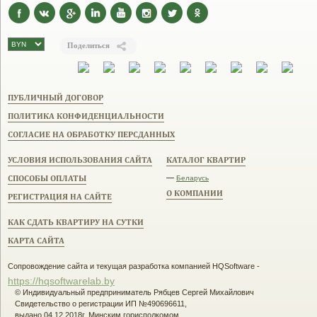
Поделиться
ПУБЛИЧНЫЙ ДОГОВОР
ПОЛИТИКА КОНФИДЕНЦИАЛЬНОСТИ
СОГЛАСИЕ НА ОБРАБОТКУ ПЕРСДАННЫХ
УСЛОВИЯ ИСПОЛЬЗОВАНИЯ САЙТА
КАТАЛОГ КВАРТИР
СПОСОБЫ ОПЛАТЫ
—
Беларусь
О КОМПАНИИ
РЕГИСТРАЦИЯ НА САЙТЕ
КАК СДАТЬ КВАРТИРУ НА СУТКИ
КАРТА САЙТА
Сопровождение сайта и текущая разработка компанией HQSoftware -
https://hqsoftwarelab.by
© Индивидуальный предприниматель Рябцев Сергей Михайлович
Свидетельство о регистрации ИП №490696611,
выдано 04.12.2018г. Минским горисполкомом