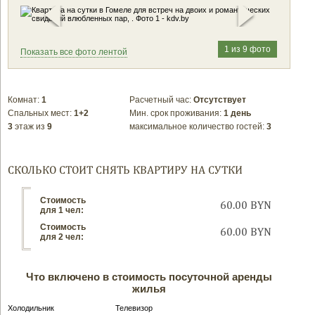
1 из 9 фото
Показать все фото лентой
Комнат:
1
Расчетный час:
Отсутствует
Спальных мест:
1+2
Мин. срок проживания:
1 день
3
этаж из
9
максимальное количество гостей:
3
СКОЛЬКО СТОИТ СНЯТЬ КВАРТИРУ НА СУТКИ
Стоимость
60.00 BYN
для 1 чел:
Стоимость
60.00 BYN
для 2 чел:
Что включено в стоимость посуточной аренды
жилья
Холодильник
Телевизор