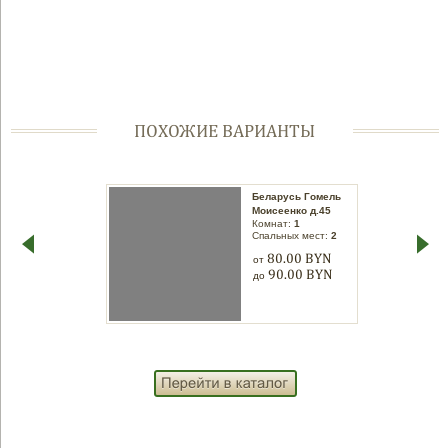
ПОХОЖИЕ ВАРИАНТЫ
Беларусь Гомель
Беларусь Гомель
Трудовая д.5
Моисеенко д.45
Комнат:
1
Комнат:
1
Спальных мест:
2
Спальных мест:
2
60.00 BYN
80.00 BYN
от
от
70.00 BYN
90.00 BYN
до
до