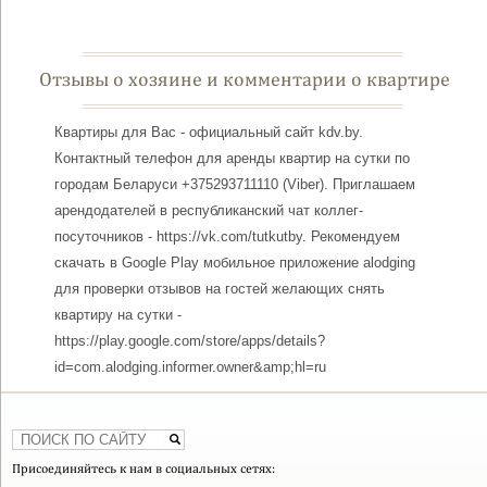
Отзывы о хозяине и комментарии о квартире
Квартиры для Вас - официальный сайт kdv.by.
Контактный телефон для аренды квартир на сутки по
городам Беларуси +375293711110 (Viber). Приглашаем
арендодателей в республиканский чат коллег-
посуточников - https://vk.com/tutkutby. Рекомендуем
скачать в Google Play мобильное приложение alodging
для проверки отзывов на гостей желающих снять
квартиру на сутки -
https://play.google.com/store/apps/details?
id=com.alodging.informer.owner&amp;hl=ru
Присоединяйтесь к нам в социальных сетях: