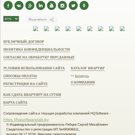
Поделиться
ПУБЛИЧНЫЙ ДОГОВОР
ПОЛИТИКА КОНФИДЕНЦИАЛЬНОСТИ
СОГЛАСИЕ НА ОБРАБОТКУ ПЕРСДАННЫХ
УСЛОВИЯ ИСПОЛЬЗОВАНИЯ САЙТА
КАТАЛОГ КВАРТИР
СПОСОБЫ ОПЛАТЫ
—
Беларусь
О КОМПАНИИ
РЕГИСТРАЦИЯ НА САЙТЕ
КАК СДАТЬ КВАРТИРУ НА СУТКИ
КАРТА САЙТА
Сопровождение сайта и текущая разработка компанией HQSoftware -
https://hqsoftwarelab.by
© Индивидуальный предприниматель Рябцев Сергей Михайлович
Свидетельство о регистрации ИП №490696611,
выдано 04.12.2018г. Минским горисполкомом