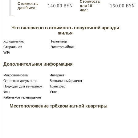
Стоимость
Стоимость
140.00 BYN
150.00 BYN
для 10
для 9 чел:
чел:
Что включено в стоимость посуточной аренды
жилья
Холодильник
Телевизор
Стиральная
Электрочайник
WiFi
Дополнительная информация
Микроволновка
Интернет
Отчетные документы
Безналичный расчет
Подходит для вечеринок
Трансфер
Фен
Утюг
Кабельное телевидение
Местоположение трёхкомнатной квартиры