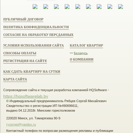
ПУБЛИЧНЫЙ ДОГОВОР
ПОЛИТИКА КОНФИДЕНЦИАЛЬНОСТИ
СОГЛАСИЕ НА ОБРАБОТКУ ПЕРСДАННЫХ
УСЛОВИЯ ИСПОЛЬЗОВАНИЯ САЙТА
КАТАЛОГ КВАРТИР
СПОСОБЫ ОПЛАТЫ
—
Беларусь
О КОМПАНИИ
РЕГИСТРАЦИЯ НА САЙТЕ
КАК СДАТЬ КВАРТИРУ НА СУТКИ
КАРТА САЙТА
Сопровождение сайта и текущая разработка компанией HQSoftware -
https://hqsoftwarelab.by
© Индивидуальный предприниматель Рябцев Сергей Михайлович
Свидетельство о регистрации ИП №490696611,
выдано 04.12.2018г. Минским горисполкомом
220020 Минск, ул. Тимирязева 90-9
rysergei@yandex.ru
Контактный телефон по вопросам размещения рекламы и публикации