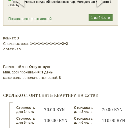
1 из 6 фото
Показать все фото лентой
Комнат:
3
Спальных мест:
1+1+1+1+1+1+1+1+2+2
2
этаж из
5
Расчетный час:
Отсутствует
Мин. срок проживания:
1 день
максимальное количество гостей:
8
СКОЛЬКО СТОИТ СНЯТЬ КВАРТИРУ НА СУТКИ
Стоимость
Стоимость
70.00 BYN
70.00 BYN
для 1 чел:
для 2 чел:
Стоимость
Стоимость
100.00 BYN
110.00 BYN
для 5 чел:
для 6 чел: